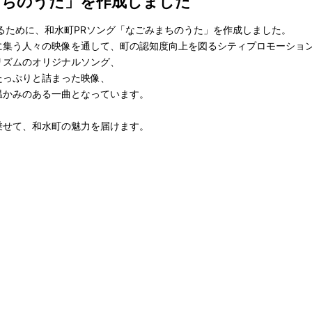
まちのうた」を作成しました
るために、和水町PRソング「なごみまちのうた」を作成しました。
に集う人々の映像を通して、町の認知度向上を図るシティプロモーショ
リズムのオリジナルソング、
たっぷりと詰まった映像、
温かみのある一曲となっています。
乗せて、和水町の魅力を届けます。