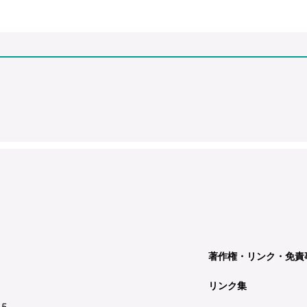
著作権・リンク・免責
リンク集
15