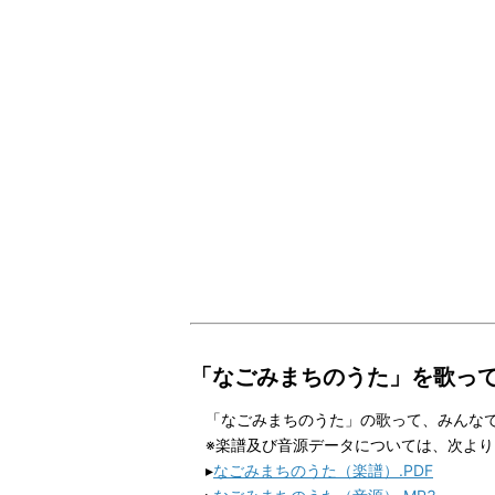
「なごみまちのうた」を歌っ
「なごみまちのうた」の歌って、みんなで
※楽譜及び音源データについては、次より
▸
なごみまちのうた（楽譜）.PDF