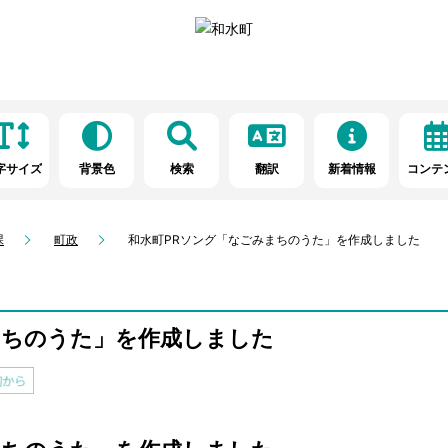
字サイズ
背景色
検索
翻訳
新着情報
コンテ
課
町政
和水町PRソング「なごみまちのうた」を作成しました
まちのうた」を作成しました