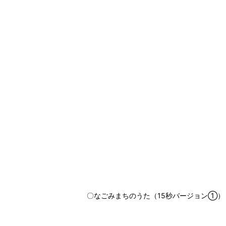
〇なごみまちのうた（15秒バージョン①）