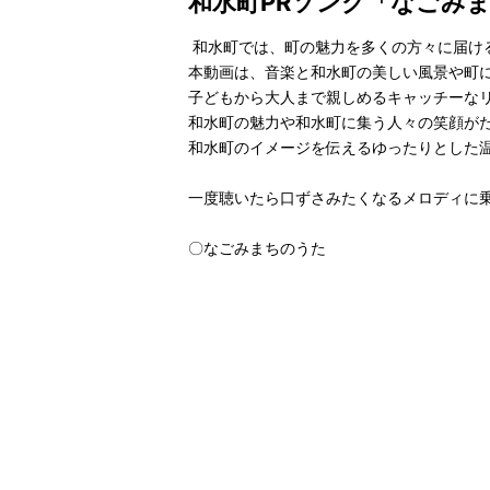
和水町PRソング「なごみ
和水町では、町の魅力を多くの方々に届け
本動画は、音楽と和水町の美しい風景や町
子どもから大人まで親しめるキャッチーな
和水町の魅力や和水町に集う人々の笑顔が
和水町のイメージを伝えるゆったりとした
一度聴いたら口ずさみたくなるメロディに
〇なごみまちのうた