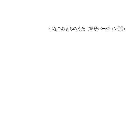
〇なごみまちのうた（15秒バージョン②）