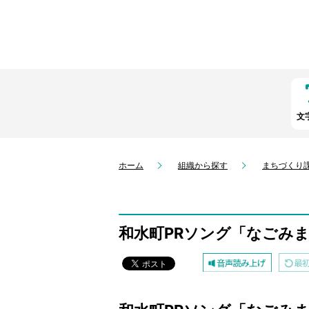
文
ホーム
組織から探す
まちづくり
和水町PRソング「なごみ