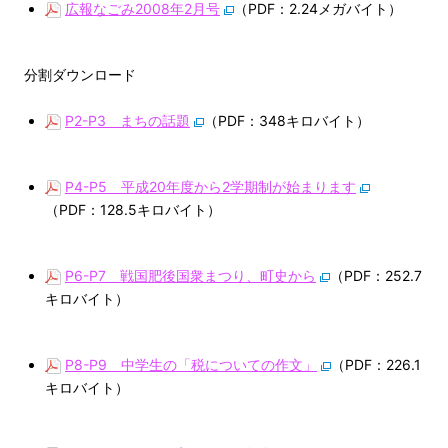
広報なごみ2008年2月号
（PDF：2.24メガバイト）
分割ダウンロード
P2-P3 まちの話題
（PDF：348キロバイト）
P4-P5 平成20年度から2学期制が始まります
（PDF：128.5キロバイト）
P6-P7 戦国肥後国衆まつり、町史から
（PDF：252.7
キロバイト）
P8-P9 中学生の「税についての作文」
（PDF：226.1
キロバイト）