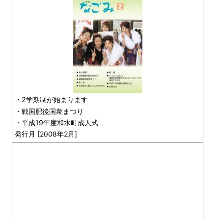
・2学期制が始まります
・戦国肥後国衆まつり
・平成19年度和水町成人式
発行月 [2008年2月]