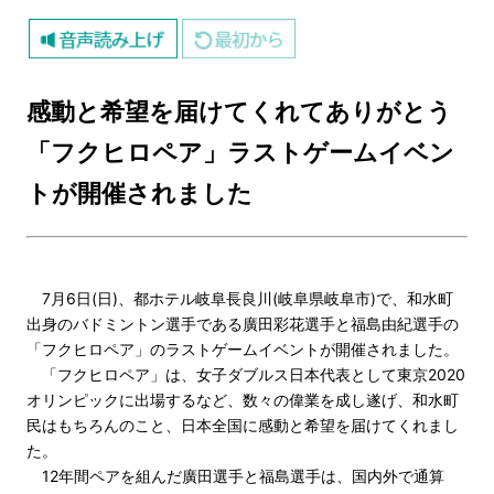
感動と希望を届けてくれてありがとう
「フクヒロペア」ラストゲームイベン
トが開催されました
7月6日(日)、都ホテル岐阜長良川(岐阜県岐阜市)で、
和水町
出身のバドミントン選手である廣田彩花選手と福島由紀選手
の
「フクヒロペア」のラストゲームイベントが開催されました。
「フクヒロペア」は、女子ダブルス日本代表として
東京2020
オリンピックに出場するなど、
数々の偉業を成し遂げ、和水町
民はもちろんのこと、
日本全国に感動と希望を届けてくれまし
た。
12年間ペアを組んだ廣田選手と福島選手は、国内外で通算