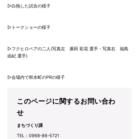
▷白熱した試合の様子
▷トークショーの様子
▷フクヒロペアの二人(写真左 廣田 彩花 選手・写真右 福島
由紀 選手)
▷会場内で和水町のPRの様子
このページに関するお問い合わ
せ
まちづくり課
TEL：0968-86-5721