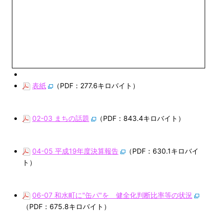
表紙
（PDF：277.6キロバイト）
02-03 まちの話題
（PDF：843.4キロバイト）
04-05 平成19年度決算報告
（PDF：630.1キロバイ
ト）
06-07 和水町に"缶パ"を 健全化判断比率等の状況
（PDF：675.8キロバイト）