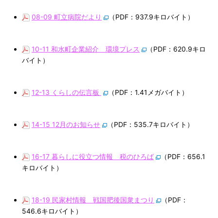
08-09 町立病院だより
（PDF：937.9キロバイト）
10-11 和水町企業紹介 環境プレス
（PDF：620.9キロ
バイト）
12-13 くらしの伝言板
（PDF：1.41メガバイト）
14-15 12月のお知らせ
（PDF：535.7キロバイト）
16-17 暮らしに役立つ情報 税のひろば
（PDF：656.1
キロバイト）
18-19 民家村情報 戦国肥後国衆まつり
（PDF：
546.6キロバイト）