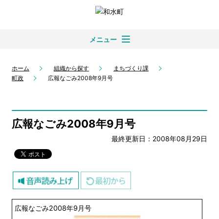
メニュー
ホーム
組織から探す
まちづくり課
町政
広報なごみ2008年9月号
広報なごみ2008年9月号
最終更新日：2008年08月29日
広報なごみ2008年9月号