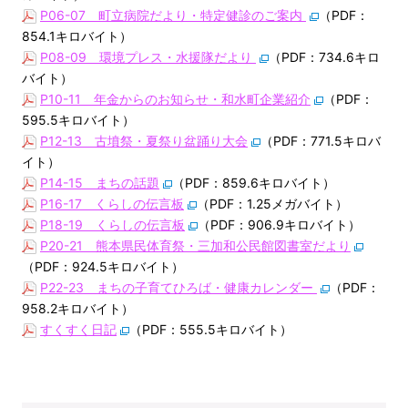
P06-07 町立病院だより・特定健診のご案内
（PDF：
854.1キロバイト）
P08-09 環境プレス・水援隊だより
（PDF：734.6キロ
バイト）
P10-11 年金からのお知らせ・和水町企業紹介
（PDF：
595.5キロバイト）
P12-13 古墳祭・夏祭り盆踊り大会
（PDF：771.5キロバ
イト）
P14-15 まちの話題
（PDF：859.6キロバイト）
P16-17 くらしの伝言板
（PDF：1.25メガバイト）
P18-19 くらしの伝言板
（PDF：906.9キロバイト）
P20-21 熊本県民体育祭・三加和公民館図書室だより
（PDF：924.5キロバイト）
P22-23 まちの子育てひろば・健康カレンダー
（PDF：
958.2キロバイト）
すくすく日記
（PDF：555.5キロバイト）