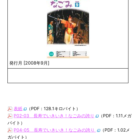
発行月 [2008年9月]
表紙
（PDF：128.1キロバイト）
P02-03 長寿でいきいき！なごみの誇り
（PDF：1.11メガ
バイト）
P04-05 長寿でいきいき！なごみの誇り
（PDF：1.02メ
ガバイト）