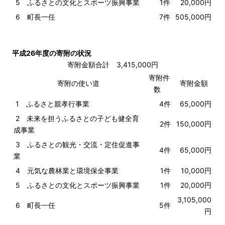
5 ふるさとの文化とスポーツ振興事業
1件
20,000円
6 町長一任
7件
505,000円
平成26年度の寄附の状況
寄附金額合計 3,415,000円
寄附件
寄附の使い道
寄附金額
数
1 ふるさと親孝行事業
4件
65,000円
2 未来を担うふるさとの子ども健全育
2件
150,000円
成事業
3 ふるさとの観光・交流・定住促進事
4件
65,000円
業
4 元気な農林業と環境保全事業
1件
10,000円
5 ふるさとの文化とスポーツ振興事業
1件
20,000円
3,105,000
6 町長一任
5件
円