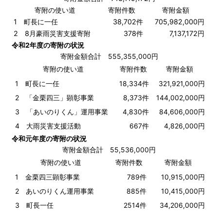
寄附の使い道
寄附件数
寄附金額
1 町長に一任
38,702件
705,982,000円
2 8月豪雨災害支援寄附
378件
7,137,172円
令和2年度の寄附の状況
寄附金額合計 555,355,000円
寄附の
使い道
寄附件数
寄附金額
1 町長に一任
18,334件
321,921,000円
2 「金栗四三」顕彰事業
8,373件
144,002,000円
3 「あいのりくん」運用事業
4,830件
84,606,000円
4 大雨災害支援活動
667件
4,826,000円
令和元年度の寄附の状況
寄附金額合計 55,536,000円
寄附の
使い道
寄附件数
寄附金額
1 金栗四三顕彰事業
789件
10,915,000円
2 あいのりくん運用事業
885件
10,415,000円
3 町長一任
2514件
34,206,000円