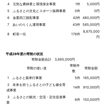
4 元気な農林業と環境保全事業
1件
5,000円
5 ふるさとの文化とスポーツ振興事業
0件
0円
6 金栗四三顕彰事業
42件
480,000円
7 あいのりくん運用事業
43件
585,000円
8,675,000
8 町長一任
176件
円
平成28年度の寄附の状況
寄附金額合計 3,665,000円
寄附件
寄附の使い道
寄附金額
数
1 ふるさと親孝行事業
5件
165,000円
2 未来を担うふるさとの子ども健全育
14件
910,000円
成事業
3 ふるさとの観光・交流・定住促進事
6件
150,000円
業