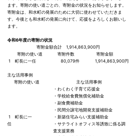
ます。寄附の使い道ごとの、寄附金の状況をお知らせします。
寄附金は、和水町の発展のために大切に使わせていただきま
す。今後とも和水町の発展に向けて、応援をよろしくお願いし
ます。
令和6年度の寄附の状況
寄附金額合計 1,914,863,900円
寄附の使い道
寄附件数
寄附金額
1 町長に一任
80,079件
1,914,863,900円
主な活用事例
寄附の使い道
主な活用事例
・わくわく子育て応援金
・学校給食費無償化補助金
・副食費補助金
・民間分譲宅地開発支援補助金
1 町長に一
・新築住宅みらい支援補助金
任
・サテライトオフィス等誘致に係る調
査支援業務