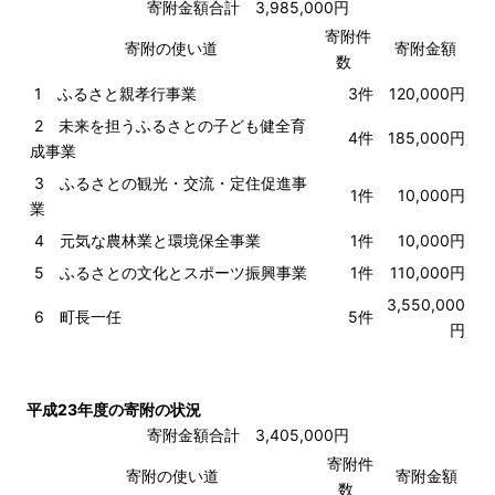
寄附金額合計 3,985,000円
寄附件
寄附の使い道
寄附金額
数
1 ふるさと親孝行事業
3件
120,000円
2 未来を担うふるさとの子ども健全育
4件
185,000円
成事業
3 ふるさとの観光・交流・定住促進事
1件
10,000円
業
4 元気な農林業と環境保全事業
1件
10,000円
5 ふるさとの文化とスポーツ振興事業
1件
110,000円
3,550,000
6 町長一任
5件
円
平成23年度の寄附の状況
寄附金額合計 3,405,000円
寄附件
寄附の使い道
寄附金額
数