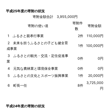
平成25年度の寄附の状況
寄附金額合計 3,955,000円
寄附件
寄附の使い道
寄附金額
数
1 ふるさと親孝行事業
2件
110,000円
2 未来を担うふるさとの子ども健全育
1件
100,000円
成事業
3 ふるさとの観光・交流・定住促進事
0件
0円
業
4 元気な農林業と環境保全事業
0件
0円
5 ふるさとの文化とスポーツ振興事業
1件
20,000円
3,725,000
6 町長一任
8件
円
平成24年度の寄附の状況