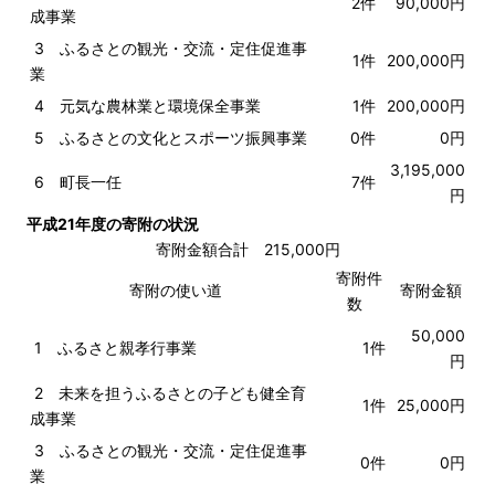
2件
90,000円
成事業
3 ふるさとの観光・交流・定住促進事
1件
200,000円
業
4 元気な農林業と環境保全事業
1件
200,000円
5 ふるさとの文化とスポーツ振興事業
0件
0円
3,195,000
6 町長一任
7件
円
平成21年度の寄附の状況
寄附金額合計 215,000円
寄附件
寄附の使い道
寄附金額
数
50,000
1 ふるさと親孝行事業
1件
円
2 未来を担うふるさとの子ども健全育
1件
25,000円
成事業
3 ふるさとの観光・交流・定住促進事
0件
0円
業