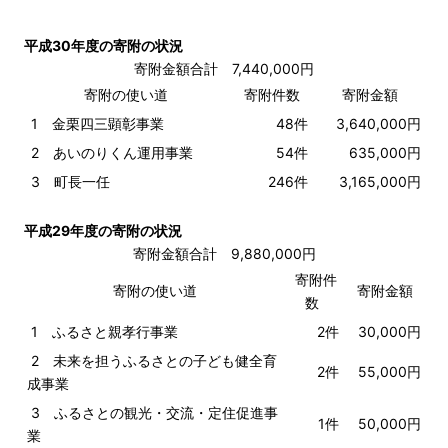
平成30年度の寄附の状況
寄附金額合計 7,440,000円
寄附の使い道
寄附件数
寄附金額
1 金栗四三顕彰事業
48件
3,640,000円
2 あいのりくん運用事業
54件
635,000円
3 町長一任
246件
3,165,000円
平成29年度の寄附の状況
寄附金額合計 9,880,000円
寄附件
寄附の使い道
寄附金額
数
1 ふるさと親孝行事業
2件
30,000円
2 未来を担うふるさとの子ども健全育
2件
55,000円
成事業
3 ふるさとの観光・交流・定住促進事
1件
50,000円
業