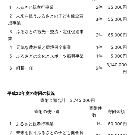
1 ふるさと親孝行事業
2件
35,000円
2 未来を担うふるさとの子ども健全育
3件
155,000円
成事業
3 ふるさとの観光・交流・定住促進事
2件
65,000円
業
4 元気な農林業と環境保全事業
1件
5,000円
5 ふるさとの文化とスポーツ振興事業
1件
5,000円
3,140,000
6 町長一任
6件
円
平成22年度の寄附の状況
寄附金額合計 3,745,000円
寄附件
寄附の使い道
寄附金額
数
1 ふるさと親孝行事業
1件
60,000円
2 未来を担うふるさとの子ども健全育