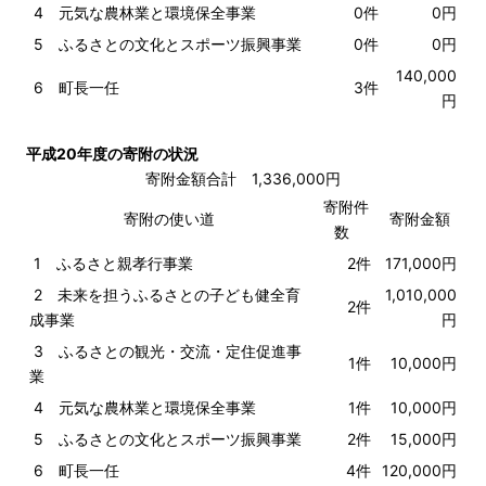
4 元気な農林業と環境保全事業
0件
0円
5 ふるさとの文化とスポーツ振興事業
0件
0円
140,000
6 町長一任
3件
円
平成20年度の寄附の状況
寄附金額合計 1,336,000円
寄附件
寄附の使い道
寄附金額
数
1 ふるさと親孝行事業
2件
171,000円
2 未来を担うふるさとの子ども健全育
1,010,000
2件
成事業
円
3 ふるさとの観光・交流・定住促進事
1件
10,000円
業
4 元気な農林業と環境保全事業
1件
10,000円
5 ふるさとの文化とスポーツ振興事業
2件
15,000円
6 町長一任
4件
120,000円