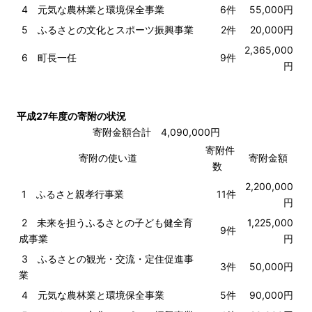
4 元気な農林業と環境保全事業
6件
55,000円
5 ふるさとの文化とスポーツ振興事業
2件
20,000円
2,365,000
6 町長一任
9件
円
平成27年度の寄附の状況
寄附金額合計 4,090,000円
寄附件
寄附の使い道
寄附金額
数
2,200,000
1 ふるさと親孝行事業
11件
円
2 未来を担うふるさとの子ども健全育
1,225,000
9件
成事業
円
3 ふるさとの観光・交流・定住促進事
3件
50,000円
業
4 元気な農林業と環境保全事業
5件
90,000円