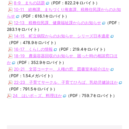
8-9 まちの話題
（PDF：822.2キロバイト）
10-11 総務課、まちづくり推進課、税務住民課からのお知
らせ
（PDF：616.1キロバイト）
12-13 税務住民課、健康福祉課からのお知らせ
（PDF：
283.1キロバイト）
14-15 町立病院からのお知らせ、シリーズ日本遺産
（PDF：478.9キロバイト）
16-17 くらしの情報
（PDF：219.4キロバイト）
18-19 農薬容器回収のお知らせ、困った時の相談窓口ほ
か
（PDF：352.9キロバイト）
20-21 文芸コーナー、人権の窓、図書室本紹介ほか
（PDF：1.54メガバイト）
22-23 子育てサークル、子育てひろば、乳幼児健診ほか
（PDF：791.5キロバイト）
24 はいポ～ズ、料理ほか
（PDF：759.7キロバイト）