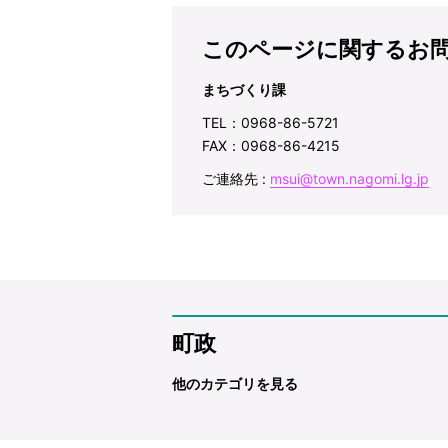
このページに関するお
まちづくり課
TEL：0968-86-5721
FAX：0968-86-4215
ご連絡先 :
msui@town.nagomi.lg.jp
町政
他のカテゴリを見る