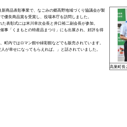
良新商品表彰事業で、なごみの郷高野地域づくり協議会が製
品部門で優良商品賞を受賞し、役場本庁を訪問しました。
れた表彰式には米川幸次会長と井口裕二副会長が参加。
を迎えた催事「くまもとの特産品まつり」にも出展され、好評を得
館の他、町内ではロマン館や緑彩館などでも販売されています。
人が幸せになってもらえれば。」と話されていました。
高巣町長