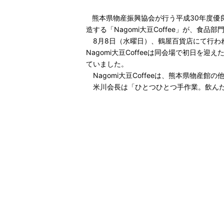
熊本県物産振興協会が行う平成30年度優
造する「Nagomi大豆Coffee」が、食
8月8日（水曜日）、鶴屋百貨店にて行わ
Nagomi大豆Coffeeは同会場で初日
ていました。
Nagomi大豆Coffeeは、熊本県物産
米川会長は「ひとつひとつ手作業。飲んだ