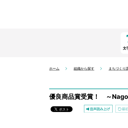
文
ホーム
組織から探す
まちづくり
優良商品賞受賞！ ～Nagom