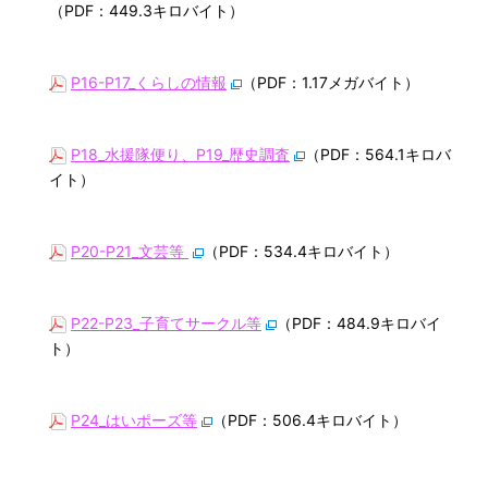
（PDF：449.3キロバイト）
P16-P17_くらしの情報
（PDF：1.17メガバイト）
P18_水援隊便り、P19_歴史調査
（PDF：564.1キロバ
イト）
P20-P21_文芸等
（PDF：534.4キロバイト）
P22-P23_子育てサークル等
（PDF：484.9キロバイ
ト）
P24_はいポーズ等
（PDF：506.4キロバイト）