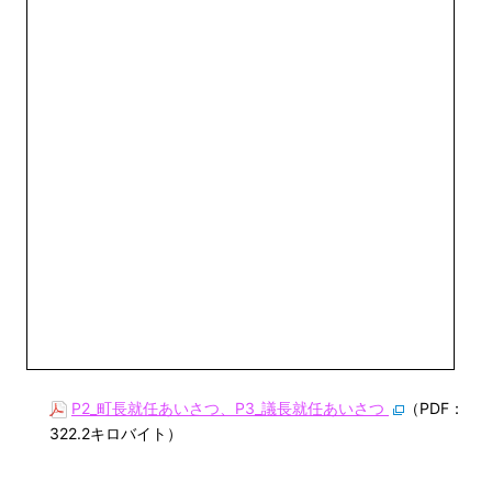
P2_町長就任あいさつ、P3_議長就任あいさつ
（PDF：
322.2キロバイト）