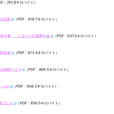
DF：291.8キロバイト）
町の話題
（PDF：918.7キロバイト）
 敬老行事 ふるさと応援寄付金
（PDF：637.2キロバイト）
食育推進
（PDF：613.4キロバイト）
 町立病院だより
（PDF：966.5キロバイト）
おしらせ
（PDF：908.3キロバイト）
環境プレス
（PDF：856.5キロバイト）