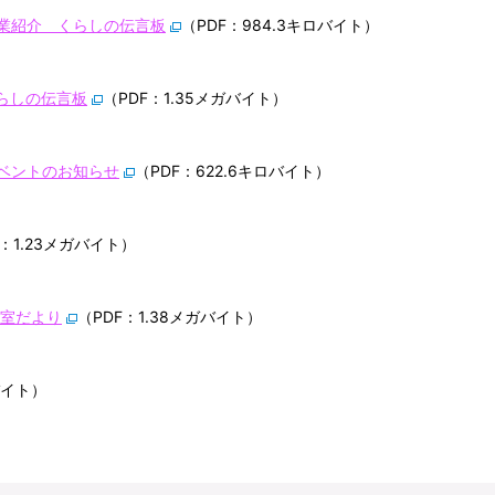
 企業紹介 くらしの伝言板
（PDF：984.3キロバイト）
くらしの伝言板
（PDF：1.35メガバイト）
 イベントのお知らせ
（PDF：622.6キロバイト）
F：1.23メガバイト）
書室だより
（PDF：1.38メガバイト）
バイト）