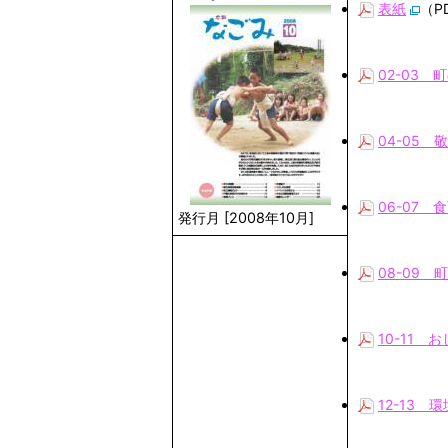
表紙
（P
02-03 
04-05
06-07 
発行月 [2008年10月]
08-09
10-11 
12-13 