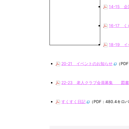
14-15
16-17 
18-19
20-21 イベントのお知らせ
（PD
22-23 老人クラブ会員募集 図
すくすく日記
（PDF：480.4キロ