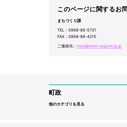
このページに関するお
まちづくり課
TEL：0968-86-5721
FAX：0968-86-4215
ご連絡先 :
msui@town.nagomi.lg.jp
町政
他のカテゴリを見る