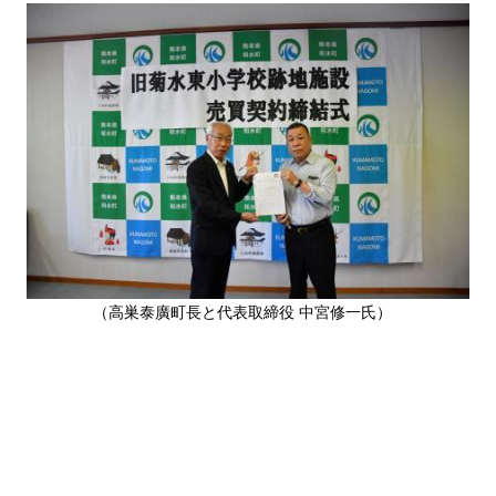
（高巣泰廣町長と代表取締役 中宮修一氏）