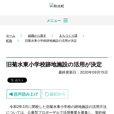
メニュー
ホーム
組織から探す
まちづくり課
町政
旧菊水東小学校跡地施設の活用が決定
旧菊水東小学校跡地施設の活用が決定
最終更新日：2020年09月15日
令和2年3月に閉校した旧菊水東小学校の跡地施設の活用方法
については、公募型プロポーザルで活用事業を募集し、契約候