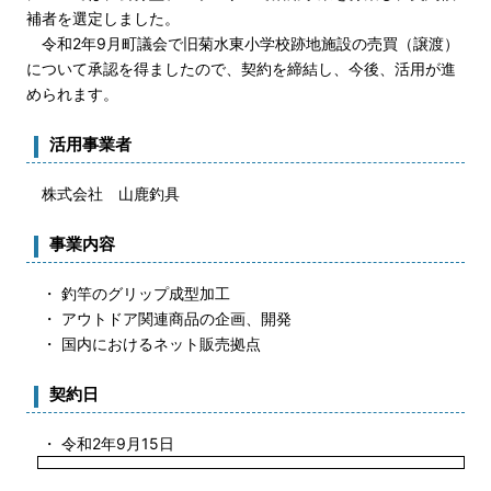
補者を選定しました。
令和2年9月町議会で旧菊水東小学校跡地施設の売買（譲渡）
について承認を得ましたので、契約を締結し、今後、活用が進
められます。
活用事業者
株式会社 山鹿釣具
事業内容
・ 釣竿のグリップ成型加工
・ アウトドア関連商品の企画、開発
・ 国内におけるネット販売拠点
契約日
・ 令和2年9月15日