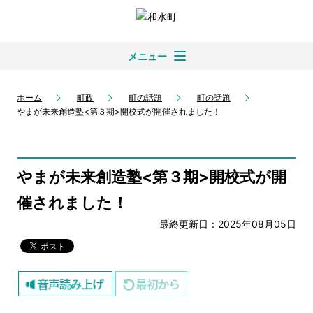
メニュー
ホーム
町政
町の話題
町の話題
やまが未来創造塾<第３期>開校式が開催されました！
やまが未来創造塾<第３期>開校式が開
催されました！
最終更新日：2025年08月05日