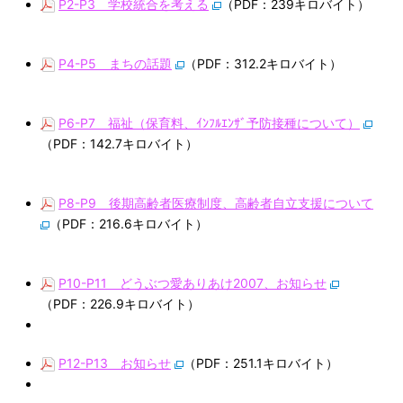
P2-P3 学校統合を考える
（PDF：239キロバイト）
P4-P5 まちの話題
（PDF：312.2キロバイト）
P6-P7 福祉（保育料、ｲﾝﾌﾙｴﾝｻﾞ予防接種について）
（PDF：142.7キロバイト）
P8-P9 後期高齢者医療制度、高齢者自立支援について
（PDF：216.6キロバイト）
P10-P11 どうぶつ愛ありあけ2007、お知らせ
（PDF：226.9キロバイト）
P12-P13 お知らせ
（PDF：251.1キロバイト）