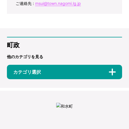
ご連絡先 :
msui@town.nagomi.lg.jp
町政
他のカテゴリを見る
カテゴリ選択