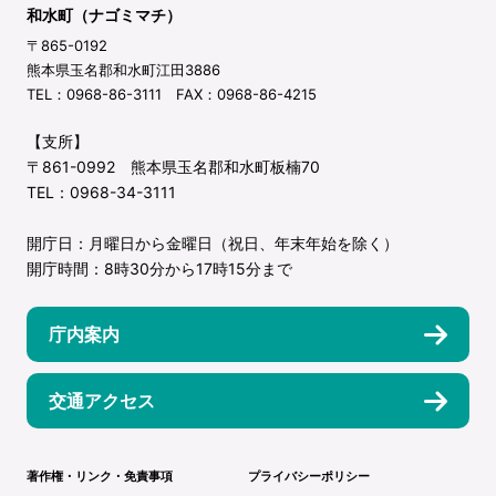
和水町（ナゴミマチ）
〒865-0192
熊本県玉名郡和水町江田3886
TEL：0968-86-3111 FAX：0968-86-4215
【支所】
〒861-0992 熊本県玉名郡和水町板楠70
TEL：0968-34-3111
開庁日：月曜日から金曜日（祝日、年末年始を除く）
開庁時間：8時30分から17時15分まで
庁内案内
交通アクセス
著作権・リンク・免責事項
プライバシーポリシー