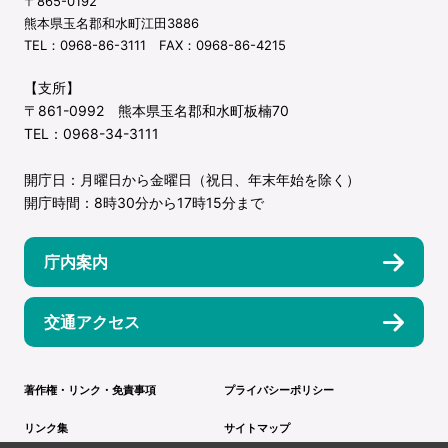
〒865-0192
熊本県玉名郡和水町江田3886
TEL：0968-86-3111 FAX：0968-86-4215
【支所】
〒861-0992 熊本県玉名郡和水町板楠70
TEL：0968-34-3111
開庁日：月曜日から金曜日（祝日、年末年始を除く）
開庁時間：8時30分から17時15分まで
庁内案内
交通アクセス
著作権・リンク・免責事項
プライバシーポリシー
リンク集
サイトマップ