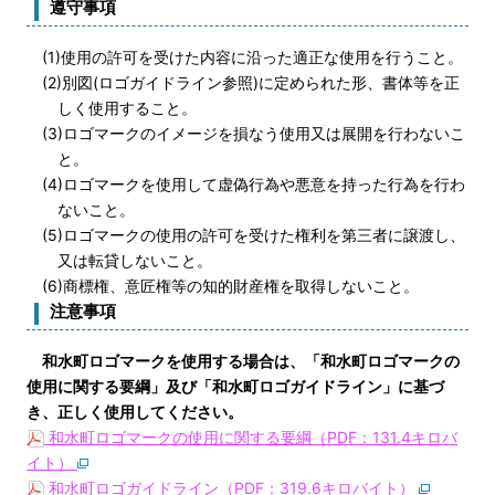
遵守事項
(1)使用の許可を受けた内容に沿った適正な使用を行うこと。
(2)別図(ロゴガイドライン参照)に定められた形、書体等を正
しく使用すること。
(3)ロゴマークのイメージを損なう使用又は展開を行わないこ
と。
(4)ロゴマークを使用して虚偽行為や悪意を持った行為を行わ
ないこと。
(5)ロゴマークの使用の許可を受けた権利を第三者に譲渡し、
又は転貸しないこと。
(6)商標権、意匠権等の知的財産権を取得しないこと。
注意事項
和水町ロゴマークを使用する場合は、「和水町ロゴマークの
使用に関する要綱」及び「和水町ロゴガイドライン」に基づ
き、正しく使用してください。
和水町ロゴマークの使用に関する要綱（PDF：131.4キロバ
イト）
和水町ロゴガイドライン（PDF：319.6キロバイト）