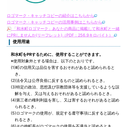
ロゴマーク・キャッチコピーの紹介はこちらから
ロゴマーク・キャッチコピーの活用事例はこちらから
「和水町ロゴマーク」あなたの商品に掲載して和水町と一緒
にPRしませんか(リーフレット)（PDF：256.9キロバイト）
使用用途
和水町をPRするために、使用することができます。
※使用対象外とする場合は、以下のとおりです。
(1)町の信用又は品位を害するおそれがあると認められると
き。
(2)法令又は公序良俗に反するものと認められるとき。
(3)特定の政治、思想及び宗教団体等を支援しているような誤
解を与え、又は与えるおそれがあると認められるとき。
(4)第三者の権利利益を害し、又は害するおそれがあると認め
られるとき。
(5)ロゴマークの使用が、規定する遵守事項に反すると認めら
れるとき。
(6)その他町長がロゴマークの使用を不適当と認めるとき。