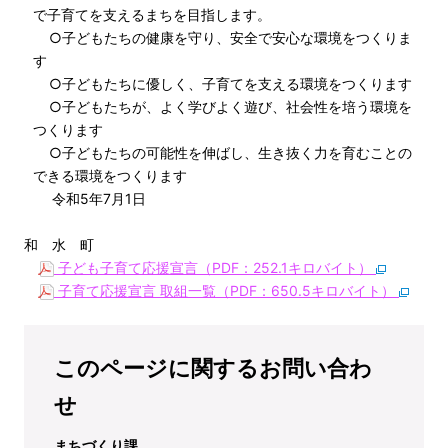
で子育てを支えるまちを目指します。
○子どもたちの健康を守り、安全で安心な環境をつくりま
す
○子どもたちに優しく、子育てを支える環境をつくります
○子どもたちが、よく学びよく遊び、社会性を培う環境を
つくります
○子どもたちの可能性を伸ばし、生き抜く力を育むことの
できる環境をつくります
令和5年7月1日
和 水 町
子ども子育て応援宣言（PDF：252.1キロバイト）
子育て応援宣言 取組一覧（PDF：650.5キロバイト）
このページに関するお問い合わ
せ
まちづくり課