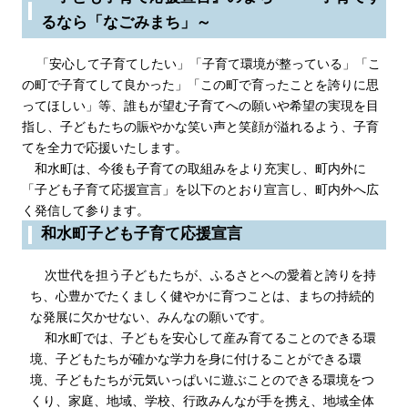
るなら「なごみまち」～
「安心して子育てしたい」「子育て環境が整っている」「こ
の町で子育てして良かった」「この町で育ったことを誇りに思
ってほしい」等、誰もが望む子育てへの願いや希望の実現を目
指し、子どもたちの賑やかな笑い声と笑顔が溢れるよう、子育
てを全力で応援いたします。
和水町は、今後も子育ての取組みをより充実し、町内外に
「子ども子育て応援宣言」を以下のとおり宣言し、町内外へ広
く発信して参ります。
和水町子ども子育て応援宣言
次世代を担う子どもたちが、ふるさとへの愛着と誇りを持
ち、心豊かでたくましく健やかに育つことは、まちの持続的
な発展に欠かせない、みんなの願いです。
和水町では、子どもを安心して産み育てることのできる環
境、子どもたちが確かな学力を身に付けることができる環
境、子どもたちが元気いっぱいに遊ぶことのできる環境をつ
くり、家庭、地域、学校、行政みんなが手を携え、地域全体