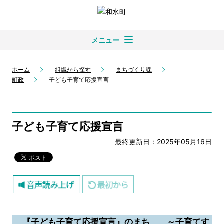
メニュー
ホーム
組織から探す
まちづくり課
町政
子ども子育て応援宣言
子ども子育て応援宣言
最終更新日：2025年05月16日
『子ども子育て応援宣言』のまち ～子育てす