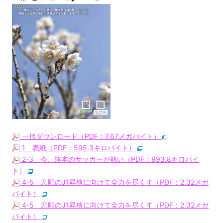
一括ダウンロード（PDF：7.67メガバイト）
1 表紙（PDF：595.3キロバイト）
2-3 今、熊本のサッカーが熱い（PDF：993.8キロバイ
ト）
4-5 悲願のJ1昇格に向けて全力を尽くす（PDF：2.32メガ
バイト）
4-5 悲願のJ1昇格に向けて全力を尽くす（PDF：2.32メガ
バイト）