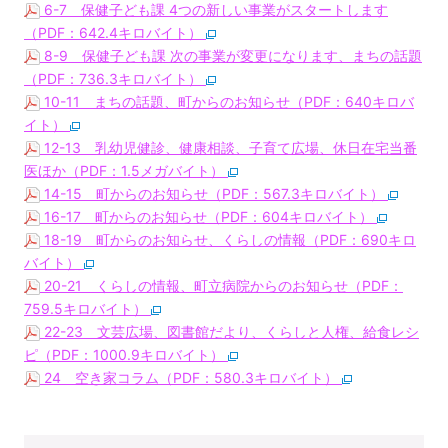
6-7 保健子ども課 4つの新しい事業がスタートします
（PDF：642.4キロバイト）
8-9 保健子ども課 次の事業が変更になります、まちの話題
（PDF：736.3キロバイト）
10-11 まちの話題、町からのお知らせ（PDF：640キロバ
イト）
12-13 乳幼児健診、健康相談、子育て広場、休日在宅当番
医ほか（PDF：1.5メガバイト）
14-15 町からのお知らせ（PDF：567.3キロバイト）
16-17 町からのお知らせ（PDF：604キロバイト）
18-19 町からのお知らせ、くらしの情報（PDF：690キロ
バイト）
20-21 くらしの情報、町立病院からのお知らせ（PDF：
759.5キロバイト）
22-23 文芸広場、図書館だより、くらしと人権、給食レシ
ピ（PDF：1000.9キロバイト）
24 空き家コラム（PDF：580.3キロバイト）