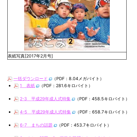
表紙写真[2017年2月号]
一括ダウンロード
（PDF：8.04メガバイト）
1 表紙
（PDF：281.6キロバイト）
2-3 平成29年成人式特集
（PDF：458.5キロバイト）
4-5 平成29年成人式特集
（PDF：658.7キロバイト）
6-7 まちの話題
（PDF：453.7キロバイト）