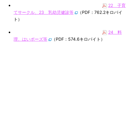
22 子育
てサークル、23 乳幼児健診等
（PDF：762.2キロバイ
ト）
24 料
理、はいポーズ等
（PDF：574.6キロバイト）