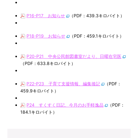
P16-P17 お知らせ
（PDF：439.3キロバイト）
P18-P19 お知らせ
（PDF：459.1キロバイト）
P20-P21 中央公民館図書室だより、日曜在宅医
（PDF：633.8キロバイト）
P22-P23 子育て支援情報、編集後記
（PDF：
459.9キロバイト）
P24 すくすく日記、今月のお手軽逸品
（PDF：
184.1キロバイト）