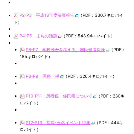
P2-P3 平成18年度決算報告
（PDF：330.7キロバイ
ト）
P4-P5 まちの話題
（PDF：543.9キロバイト）
P6-P7 学校統合を考える、国民健康保険
（PDF：
185キロバイト）
P8-P9 医療・税
（PDF：326.4キロバイト）
P10-P11 所得税・住民税について
（PDF：230キ
ロバイト）
P12-P13 荒尾･玉名イベント特集
（PDF：444キ
ロバイト）