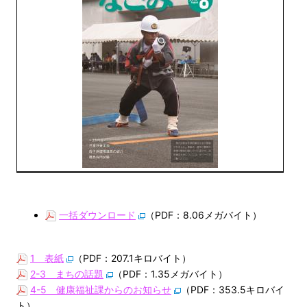
一括ダウンロード
（PDF：8.06メガバイト）
1 表紙
（PDF：207.1キロバイト）
2-3 まちの話題
（PDF：1.35メガバイト）
4-5 健康福祉課からのお知らせ
（PDF：353.5キロバイ
ト）