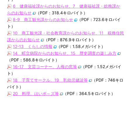
6 健康福祉課からのお知らせ、7 健康福祉課・総務課か
らのお知らせ
（PDF：318.4キロバイト）
8-9 商工観光課からのお知らせ
（PDF：723.6キロバイ
ト）
10 商工観光課・社会教育課からのお知らせ、11 税務住民
課からのお知らせ
（PDF：876.9キロバイト）
12-13 くらしの情報
（PDF：1.58メガバイト）
14 町立病院からのお知らせ、15 歴史調査の楽しみ方
（PDF：586.8キロバイト）
16-17 文芸コーナー、人権の窓等
（PDF：1.52メガバイ
ト）
18 子育てサークル、19 乳幼児健診等
（PDF：746キロ
バイト）
20 料理、はいポ～ズ等
（PDF：364.5キロバイト）