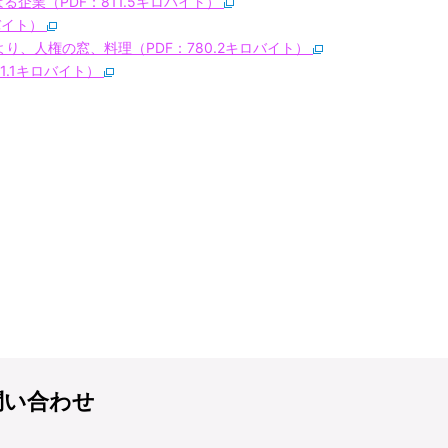
る企業（PDF：811.5キロバイト）
ロバイト）
より、人権の窓、料理（PDF：780.2キロバイト）
1.1キロバイト）
問い合わせ