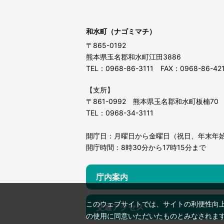
和水町（ナゴミマチ）
〒865-0192
熊本県玉名郡和水町江田3886
TEL：0968-86-3111 FAX：0968-86-42
【支所】
〒861-0992 熊本県玉名郡和水町板楠70
TEL：0968-34-3111
開庁日：月曜日から金曜日（祝日、年末年
開庁時間：8時30分から17時15分まで
庁内案内
このウェブサイトでは、サイトの利便性向
交通アクセス
の使用に同意いただいたものとみなされま