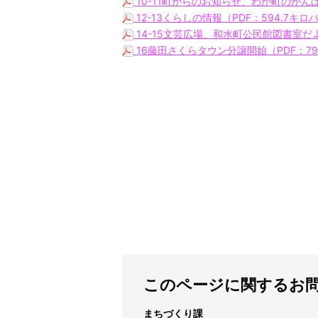
10-11町からのお知らせ、わが町のがんば
12-13くらしの情報（PDF：594.7キ
14-15文芸広場、和水町公民館図書室だ
16藤田さくらタウン分譲開始（PDF：79
このページに関するお
まちづくり課