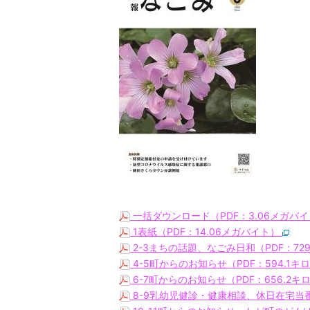
一括ダウンロード（PDF：3.06メガバ
1表紙（PDF：14.06メガバイト）
2-3まちの話題、なごみ日和（PDF：72
4-5町からのお知らせ（PDF：594.1
6-7町からのお知らせ（PDF：656.2
8-9乳幼児健診・健康相談、休日在宅当番