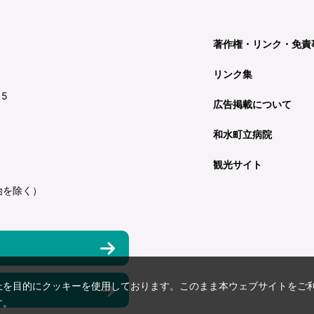
著作権・リンク・免責
リンク集
15
広告掲載について
和水町立病院
観光サイト
始を除く）
上を目的にクッキーを使用しております。このまま本ウェブサイトをご
す。