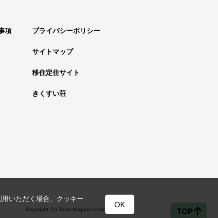
事項
プライバシーポリシー
サイトマップ
移住定住サイト
きくすい荘
利用いただく場合、クッキー
OK
TOP
Copyright (C) Town Nagomi All rights reserved