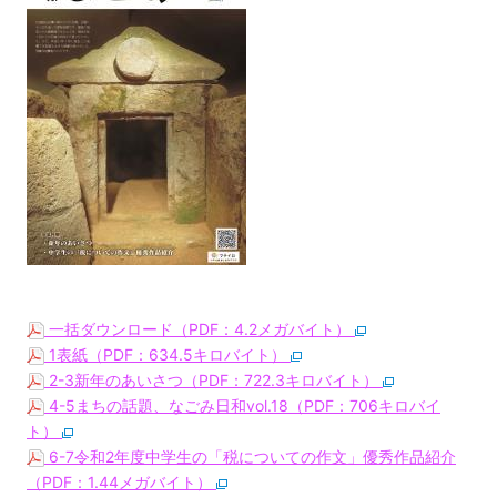
一括ダウンロード（PDF：4.2メガバイト）
1表紙（PDF：634.5キロバイト）
2-3新年のあいさつ（PDF：722.3キロバイト）
4-5まちの話題、なごみ日和vol.18（PDF：706キロバイ
ト）
6-7令和2年度中学生の「税についての作文」優秀作品紹介
（PDF：1.44メガバイト）