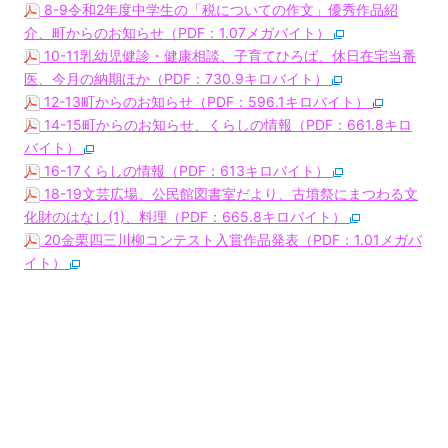
8-9令和2年度中学生の「税についての作文」優秀作品紹
介、町からのお知らせ（PDF：1.07メガバイト）
10-11乳幼児健診・健康相談、子育てひろば、休日在宅当番
医、今月の納期ほか（PDF：730.9キロバイト）
12-13町からのお知らせ（PDF：596.1キロバイト）
14-15町からのお知らせ、くらしの情報（PDF：661.8キロ
バイト）
16-17くらしの情報（PDF：613キロバイト）
18-19文芸広場、公民館図書室だより、古墳祭にまつわる文
化財のはなし(1)、料理（PDF：665.8キロバイト）
20金栗四三川柳コンテスト入賞作品発表（PDF：1.01メガバ
イト）