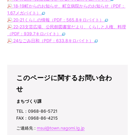
18‐19町からのお知らせ、町立病院からのお知らせ（PDF：
1.67メガバイト）
20‐21くらしの情報（PDF：565.8キロバイト）
22‐23文芸広場、公民館図書室だより、くらしと人権、料理
（PDF：939.7キロバイト）
24なごみ日和（PDF：633.8キロバイト）
このページに関するお問い合わ
せ
まちづくり課
TEL：0968-86-5721
FAX：0968-86-4215
ご連絡先 :
msui@town.nagomi.lg.jp