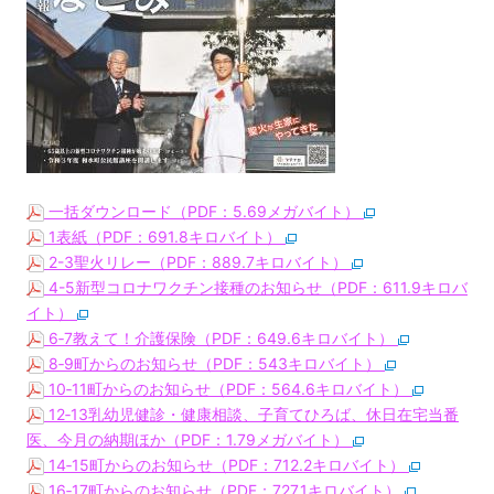
一括ダウンロード（PDF：5.69メガバイト）
1表紙（PDF：691.8キロバイト）
2-3聖火リレー（PDF：889.7キロバイト）
4-5新型コロナワクチン接種のお知らせ（PDF：611.9キロバ
イト）
6‐7教えて！介護保険（PDF：649.6キロバイト）
8‐9町からのお知らせ（PDF：543キロバイト）
10‐11町からのお知らせ（PDF：564.6キロバイト）
12‐13乳幼児健診・健康相談、子育てひろば、休日在宅当番
医、今月の納期ほか（PDF：1.79メガバイト）
14‐15町からのお知らせ（PDF：712.2キロバイト）
16‐17町からのお知らせ（PDF：727.1キロバイト）