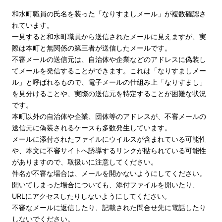
和水町職員の氏名を装った「なりすましメール」が複数確認さ
れています。
一見すると和水町職員から送信されたメールに見えますが、実
際は本町と無関係の第三者が送信したメールです。
不審メールの送信元は、自治体や企業などのアドレスに偽装し
てメールを発信することができます。これは「なりすましメー
ル」と呼ばれるもので、電子メールの仕組み上「なりすまし」
を見分けることや、実際の送信元を特定することが困難な状況
です。
本町以外の自治体や企業、団体等のアドレスが、不審メールの
送信元に偽装されるケースも多数発生しています。
メールに添付されたファイルにウイルスが含まれている可能性
や、本文に不審サイトへ誘導するリンクが貼られている可能性
がありますので、取扱いに注意してください。
件名が不審な場合は、メールを開かないようにしてください。
開いてしまった場合についても、添付ファイルを開いたり、
URLにアクセスしたりしないようにしてください。
不審なメールに返信したり、記載された問合せ先に電話したり
しないでください。