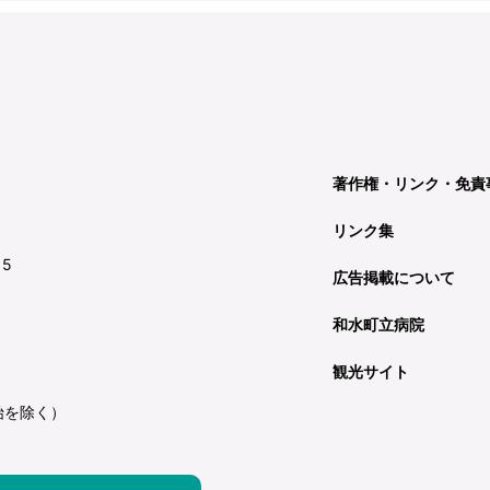
著作権・リンク・免責
リンク集
15
広告掲載について
和水町立病院
観光サイト
始を除く）