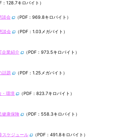
F：128.7キロバイト）
政懇談会
（PDF：969.8キロバイト）
政懇談会
（PDF：1.03メガバイト）
水町企業紹介
（PDF：973.5キロバイト）
ちの話題
（PDF：1.25メガバイト）
年金・環境
（PDF：823.7キロバイト）
国民健康保険
（PDF：558.3キロバイト）
5健診スケジュール
（PDF：491.8キロバイト）