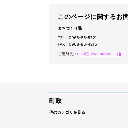
このページに関するお
まちづくり課
TEL：0968-86-5721
FAX：0968-86-4215
ご連絡先 :
msui@town.nagomi.lg.jp
町政
他のカテゴリを見る