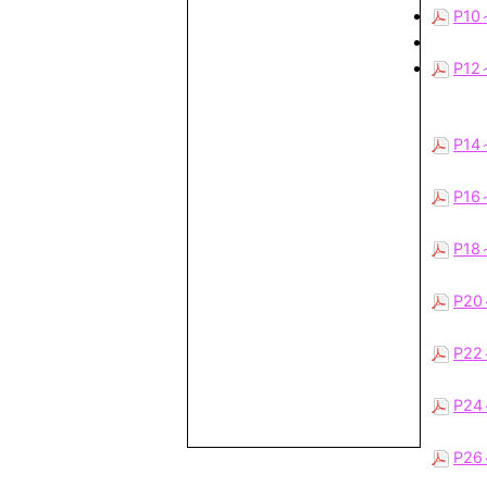
P1
P1
P1
P1
P1
P2
P2
P2
P2