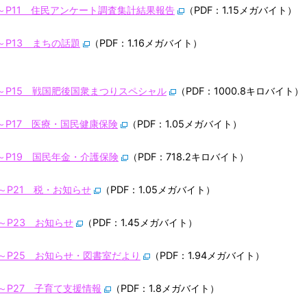
0～P11 住民アンケート調査集計結果報告
（PDF：1.15メガバイト）
2～P13 まちの話題
（PDF：1.16メガバイト）
4～P15 戦国肥後国衆まつりスペシャル
（PDF：1000.8キロバイト）
6～P17 医療・国民健康保険
（PDF：1.05メガバイト）
8～P19 国民年金・介護保険
（PDF：718.2キロバイト）
0～P21 税・お知らせ
（PDF：1.05メガバイト）
2～P23 お知らせ
（PDF：1.45メガバイト）
4～P25 お知らせ・図書室だより
（PDF：1.94メガバイト）
6～P27 子育て支援情報
（PDF：1.8メガバイト）