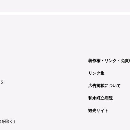
著作権・リンク・免責
リンク集
15
広告掲載について
和水町立病院
観光サイト
始を除く）