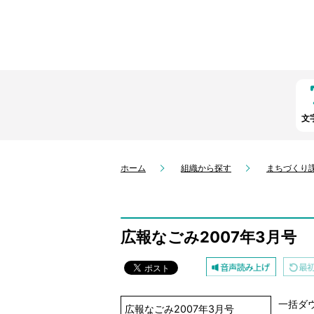
文
ホーム
組織から探す
まちづくり
広報なごみ2007年3月号
一括ダ
広報なごみ2007年3月号