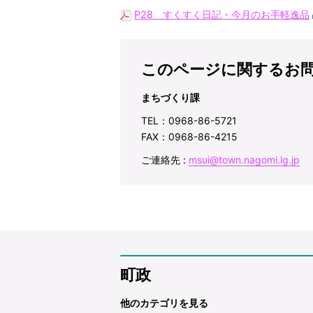
P28 すくすく日記・今月のお手軽逸品
このページに関するお
まちづくり課
TEL：0968-86-5721
FAX：0968-86-4215
ご連絡先 :
msui@town.nagomi.lg.jp
町政
他のカテゴリを見る