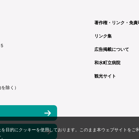
著作権・リンク・免責
リンク集
15
広告掲載について
和水町立病院
観光サイト
始を除く）
上を目的にクッキーを使用しております。このまま本ウェブサイトをご
す。