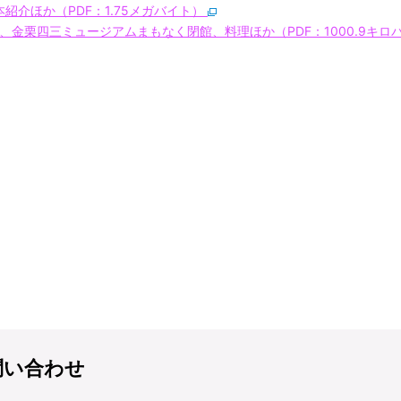
紹介ほか（PDF：1.75メガバイト）
、金栗四三ミュージアムまもなく閉館、料理ほか（PDF：1000.9キロ
問い合わせ