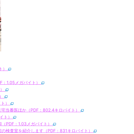
イト）
F：1.05メガバイト）
ト）
ト）
イト）
宅当番医ほか（PDF：802.4キロバイト）
バイト）
（PDF：1.03メガバイト）
院の検査室を紹介します（PDF：831キロバイト）