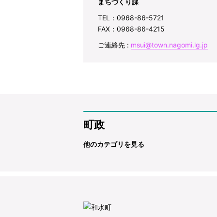
まちづくり課
TEL：0968-86-5721
FAX：0968-86-4215
ご連絡先 :
msui@town.nagomi.lg.jp
町政
他のカテゴリを見る