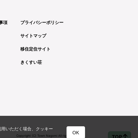
事項
プライバシーポリシー
サイトマップ
移住定住サイト
きくすい荘
利用いただく場合、クッキー
OK
TOP
Copyright (C) Town Nagomi All rights reserved