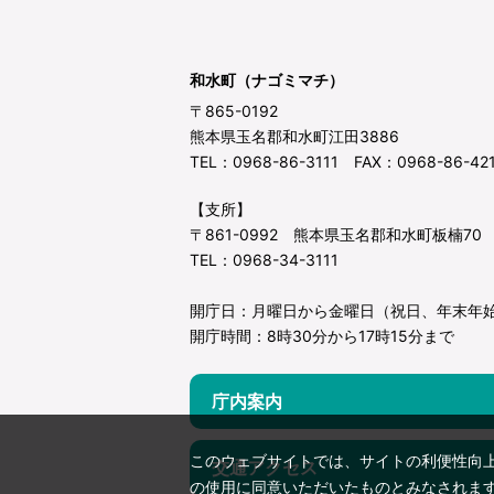
和水町（ナゴミマチ）
〒865-0192
熊本県玉名郡和水町江田3886
TEL：0968-86-3111 FAX：0968-86-42
【支所】
〒861-0992 熊本県玉名郡和水町板楠70
TEL：0968-34-3111
開庁日：月曜日から金曜日（祝日、年末年
開庁時間：8時30分から17時15分まで
庁内案内
このウェブサイトでは、サイトの利便性向
交通アクセス
の使用に同意いただいたものとみなされま