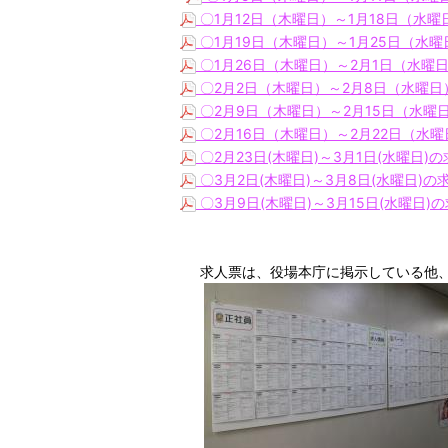
〇1月12日（木曜日）～1月18日（水曜
〇1月19日（木曜日）～1月25日（水曜
〇1月26日（木曜日）～2月1日（水曜日
〇2月2日（木曜日）～2月8日（水曜日）
〇2月9日（木曜日）～2月15日（水曜日
〇2月16日（木曜日）～2月22日（水曜日
〇2月23日(木曜日)～3月1日(水曜日)
〇3月2日(木曜日)～3月8日(水曜日)の
〇3月9日(木曜日)～3月15日(水曜日)
求人票は、役場本庁に掲示している他、