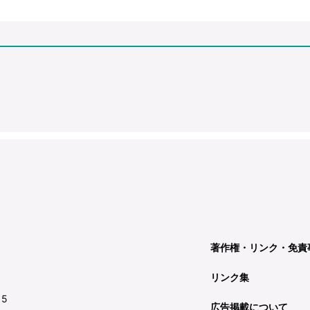
著作権・リンク・免責
リンク集
15
広告掲載について