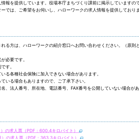
情報を提供しています。役場本庁まちづくり課前に掲示していますの
ーでは、ご希望をお伺いし、ハローワークの求人情報を提供しており
）
れる方は、ハローワークの紹介窓口へお問い合わせください。（原則
状が必要です。
制です。
いる各種社会保険に加入できない場合があります。
ている場合もありますので、ご了承下さい。
名、法人番号、所在地、電話番号、FAX番号を公開していない場合が
）の求人票（PDF：600.4キロバイト）
）の求人票（PDF：363.3キロバイト）