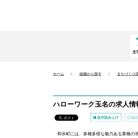
文
ホーム
組織から探す
まちづくり
ハローワーク玉名の求人情
和水町には、多種多様な魅力ある業種の求