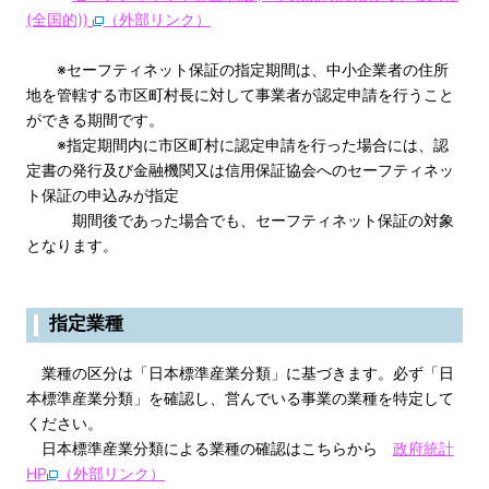
(全国的))
（外部リンク）
※セーフティネット保証の指定期間は、中小企業者の住所
地を管轄する市区町村長に対して事業者が認定申請を行うこと
ができる期間です。
※指定期間内に市区町村に認定申請を行った場合には、認
定書の発行及び金融機関又は信用保証協会へのセーフティネッ
ト保証の申込みが指定
期間後であった場合でも、セーフティネット保証の対象
となります。
指定業種
業種の区分は「日本標準産業分類」に基づきます。必ず「日
本標準産業分類」を確認し、営んでいる事業の業種を特定して
ください。
日本標準産業分類による業種の確認はこちらから
政府統計
HP
（外部リンク）