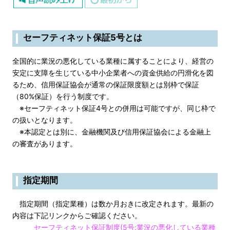
セーフティネット保証5号とは
全国的に業況の悪化している業種に属することにより、経営の
安定に支障を生じている中小企業者への資金供給の円滑化を図
るため、信用保証協会が通常の保証限度額とは別枠で保証
（80%保証）を行う制度です。
※セーフティネット保証4号との併用は可能ですが、同じ枠で
の扱いとなります。
※本認定とは別に、金融機関及び信用保証協会による金融上
の審査があります。
指定期間
指定期間（指定業種）は数か月おきに改定されます。最新の
内容は下記リンクからご確認ください。
セーフティネット保証制度(5号:業況の悪化している業種