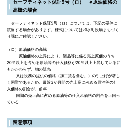
セーフティネット保証5号（ロ） ※原油価格の
高騰の場合
セーフティネット保証5号（ロ）については、下記の要件に
該当する場合があります。様式については和水町役場まちづく
り課にご確認ください。
（ロ）原油価格の高騰
原油価格の上昇により、製品等に係る売上原価のうち
20％以上を占める原油等の仕入価格が20％以上上昇しているに
もかかわらず、物の販売
又は役務の提供の価格（加工賃を含む。）の引上げが著し
く困難であるため、最近3か月間の売上高に占める原油等の仕
入価格の割合が、前年
同期の売上高に占める原油等の仕入れ価格の割合を上回っ
ている
留意事項