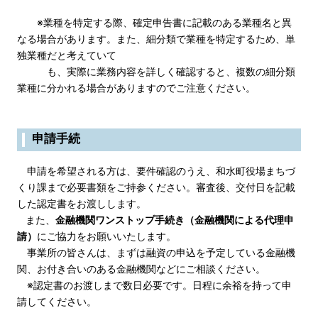
※業種を特定する際、確定申告書に記載のある業種名と異
なる場合があります。また、細分類で業種を特定するため、単
独業種だと考えていて
も、実際に業務内容を詳しく確認すると、複数の細分類
業種に分かれる場合がありますのでご注意ください。
申請手続
申請を希望される方は、要件確認のうえ、和水町役場まちづ
くり課まで必要書類をご持参ください。審査後、交付日を記載
した認定書をお渡しします。
また、
金融機関ワンストップ手続き（金融機関による代理申
請）
にご協力をお願いいたします。
事業所の皆さんは、まずは融資の申込を予定している金融機
関、お付き合いのある金融機関などにご相談ください。
※認定書のお渡しまで数日必要です。日程に余裕を持って申
請してください。