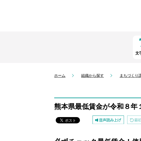
文
ホーム
組織から探す
まちづくり
熊本県最低賃金が令和８年