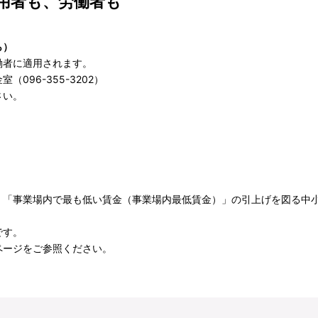
用者も、労働者も
ら）
働者に適用されます。
096-355-3202）
さい。
、「事業場内で最も低い賃金（事業場内最低賃金）」の引上げを図る中
です。
ページ
をご参照ください。