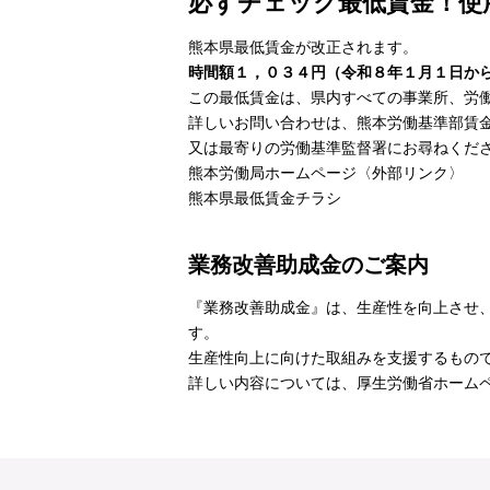
必ずチェック最低賃金！使
熊本県最低賃金が改正されます。
時間額１，０３４円（令和８年１月１日か
この最低賃金は、県内すべての事業所、労
詳しいお問い合わせは、熊本労働基準部賃金室（
又は最寄りの労働基準監督署にお尋ねくだ
熊本労働局ホームページ
〈外部リンク〉
熊本県最低賃金チラシ
業務改善助成金のご案内
『業務改善助成金』は、生産性を向上させ
す。
生産性向上に向けた取組みを支援するもの
詳しい内容については、
厚生労働省ホーム