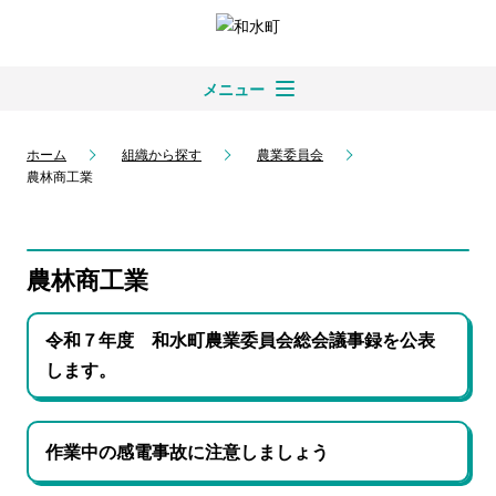
メニュー
ホーム
組織から探す
農業委員会
農林商工業
農林商工業
令和７年度 和水町農業委員会総会議事録を公表
します。
作業中の感電事故に注意しましょう