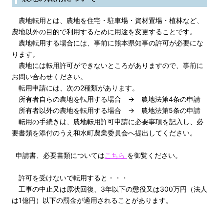
農地転用とは、農地を住宅・駐車場・資材置場・植林など、
農地以外の目的で利用するために用途を変更することです。
農地転用する場合には、事前に熊本県知事の許可が必要にな
ります。
農地には転用許可ができないところがありますので、事前に
お問い合わせください。
転用申請には、次の2種類があります。
所有者自らの農地を転用する場合 → 農地法第4条の申請
所有者以外の農地を転用する場合 → 農地法第5条の申請
転用の手続きは、農地転用許可申請に必要事項を記入し、必
要書類を添付のうえ和水町農業委員会へ提出してください。
申請書、必要書類については
こちら
を御覧ください。
許可を受けないで転用すると・・・
工事の中止又は原状回復、3年以下の懲役又は300万円（法人
は1億円）以下の罰金が適用されることがあります。