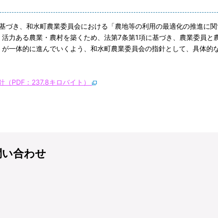
基づき、和水町農業委員会における「農地等の利用の最適化の推進に関
活力ある農業・農村を築くため、法第7条第1項に基づき、農業委員と
」が一体的に進んでいくよう、和水町農業委員会の指針として、具体的
PDF：237.8キロバイト）
問い合わせ