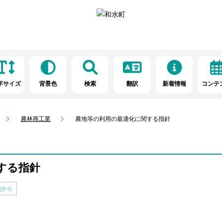
字サイズ
背景色
検索
翻訳
新着情報
コンテ
農林商工業
農地等の利用の最適化に関する指針
する指針