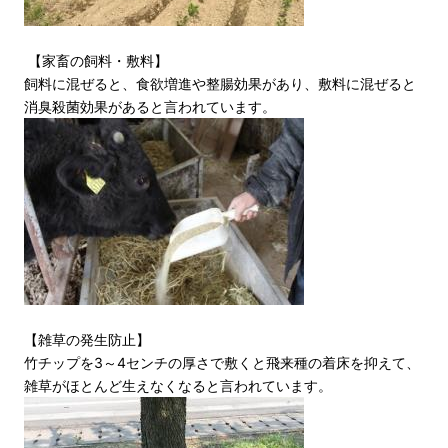
【家畜の飼料・敷料】
飼料に混ぜると、食欲増進や整腸効果があり、敷料に混ぜると
消臭殺菌効果があると言われています。
【雑草の発生防止】
竹チップを3～4センチの厚さで敷くと飛来種の着床を抑えて、
雑草がほとんど生えなくなると言われています。