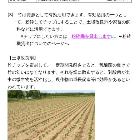
(3) 竹は資源として有効活用できます。有効活用の一つとし
て、粉砕してチップにすることで、土壌改良剤や家畜の飼
料などに活用できます。
※チップにしたい方には、
粉砕機を貸出します
。←粉砕
機貸出についてのページへ
【土壌改良剤】
竹チップを密封して、一定期間発酵させると、乳酸菌の働きで
竹の匂いはなくなります。それを畑に散布すると、乳酸菌が土
中の微生物を活性化し、農作物の成長促進等に効果があるとい
われています。