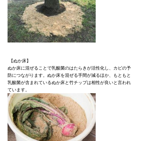
【ぬか床】
ぬか床に混ぜることで乳酸菌のはたらきが活性化し、カビの予
防につながります。ぬか床を混ぜる手間が減るほか、もともと
乳酸菌が含まれているぬか床と竹チップは相性が良いと言われ
ています。