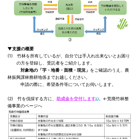
▼支援の概要
(1) 竹林を所有しているが、自分では手入れ出来ないとお困り
の方を登録し、受託者をご紹介します。
対象地の「字・地番・面積・現況」
をご確認のうえ、農
林振興課林務耕地係までお越しください。
申請の際に、希望条件等についてお伺いします。
(2) 竹を伐採する方に、
助成金を交付します
。←荒廃竹林整
備事業のページへ