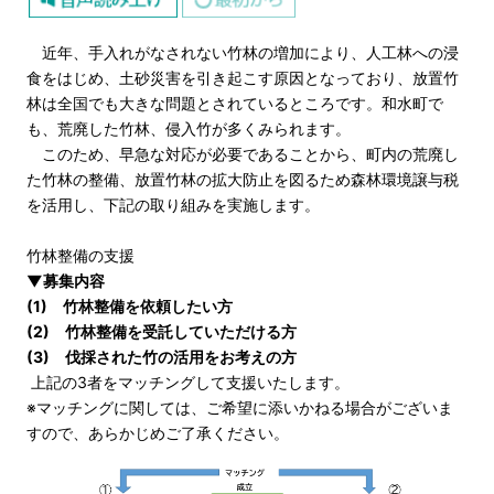
近年、手入れがなされない竹林の増加により、人工林への浸
食をはじめ、土砂災害を引き起こす原因となっており、放置竹
林は全国でも大きな問題とされているところです。和水町で
も、荒廃した竹林、侵入竹が多くみられます。
このため、早急な対応が必要であることから、町内の荒廃し
た竹林の整備、放置竹林の拡大防止を図るため森林環境譲与税
を活用し、下記の取り組みを実施します。
竹林整備の支援
▼募集内容
(1) 竹林整備を依頼したい方
(2) 竹林整備を受託していただける方
(3) 伐採された竹の活用をお考えの方
上記の3者をマッチングして支援いたします。
※マッチングに関しては、ご希望に添いかねる場合がございま
すので、あらかじめご了承ください。