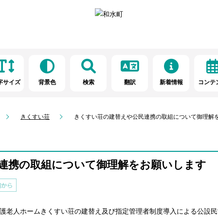
字サイズ
背景色
検索
翻訳
新着情報
コンテ
きくすい荘
きくすい荘の建替えや公民連携の取組について御理解
連携の取組について御理解をお願いします
養護老人ホームきくすい荘の建替え及び指定管理者制度導入による公設