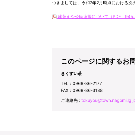
つきましては、令和7年2月時点における次
建替えや公民連携について（PDF：945
このページに関するお
きくすい荘
TEL：0968-86-2177
FAX：0968-86-3188
ご連絡先 :
tokuyou@town.nagomi.lg.j