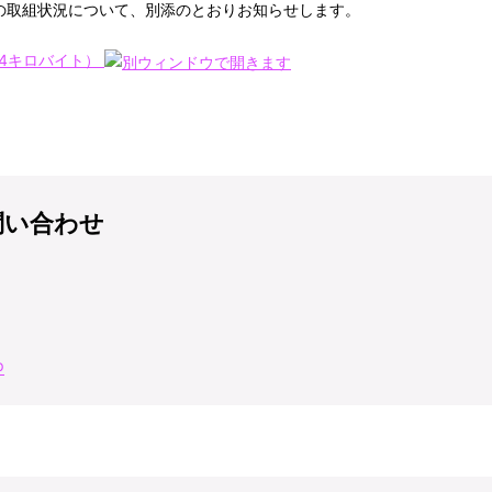
の取組状況について、別添のとおりお知らせします。
.4キロバイト）
問い合わせ
p