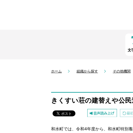
文
ホーム
組織から探す
その他機関
きくすい荘の建替えや公民
和水町では、令和4年度から、和水町特別