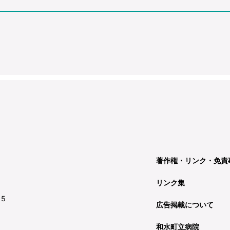
著作権・リンク・免責
リンク集
15
広告掲載について
和水町立病院