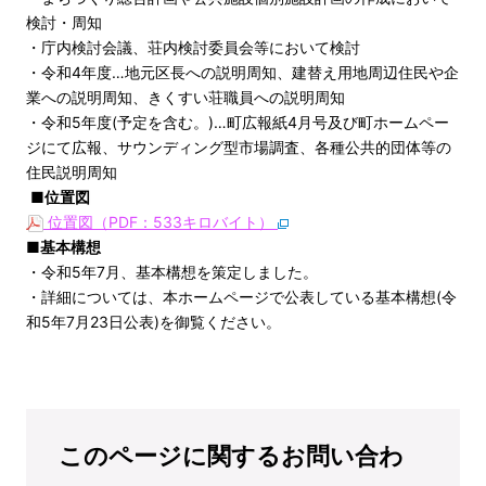
検討・周知
・庁内検討会議、荘内検討委員会等において検討
・令和4年度…地元区長への説明周知、建替え用地周辺住民や企
業への説明周知、きくすい荘職員への説明周知
・令和5年度(予定を含む。)…町広報紙4月号及び町ホームペー
ジにて広報、サウンディング型市場調査、各種公共的団体等の
住民説明周知
■位置図
位置図（PDF：533キロバイト）
■基本構想
・令和5年7月、基本構想を策定しました。
・詳細については、本ホームページで公表している基本構想(令
和5年7月23日公表)を御覧ください。
このページに関するお問い合わ