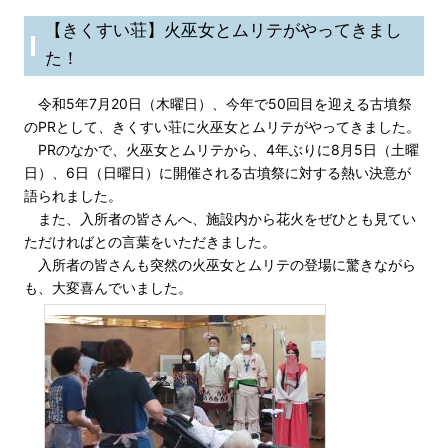
【きくすい荘】火巫女とムリテがやってきまし
た！
令和5年7月20日（木曜日）、今年で50回目を迎える古墳祭
のPRとして、きくすい荘に火巫女とムリテがやってきました。
PRのなかで、火巫女とムリテから、4年ぶりに8月5日（土曜
日）、6日（日曜日）に開催される古墳祭に対する熱い決意が
語られました。
また、入所者の皆さんへ、施設内から花火をぜひとも見てい
ただければとの言葉をいただきました。
入所者の皆さんも突然の火巫女とムリテの登場に驚きながら
も、大変喜んでいました。