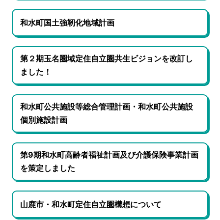
和水町国土強靭化地域計画
第２期玉名圏域定住自立圏共生ビジョンを改訂し
ました！
和水町公共施設等総合管理計画・和水町公共施設
個別施設計画
第9期和水町高齢者福祉計画及び介護保険事業計画
を策定しました
山鹿市・和水町定住自立圏構想について