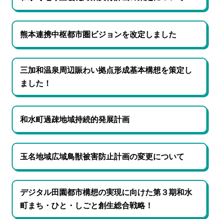
熊本連携中枢都市圏ビジョンを改定しました
三加和温泉周辺賑わい拠点形成基本構想を策定し
ました！
和水町過疎地域持続的発展計画
玉名地域広域鳥獣被害防止計画の変更について
デジタル田園都市構想の実現に向けた第３期和水
町まち・ひと・しごと創生総合戦略！