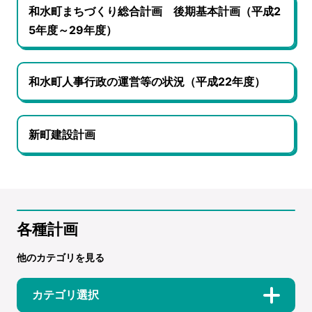
和水町まちづくり総合計画 後期基本計画（平成2
5年度～29年度）
和水町人事行政の運営等の状況（平成22年度）
新町建設計画
各種計画
他のカテゴリを見る
カテゴリ選択