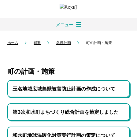
メニュー
ホーム
町政
各種計画
町の計画・施策
町の計画・施策
玉名地域広域鳥獣被害防止計画の作成について
第3次和水町まちづくり総合計画を策定しました
和水町地球温暖化対策実行計画の策定について