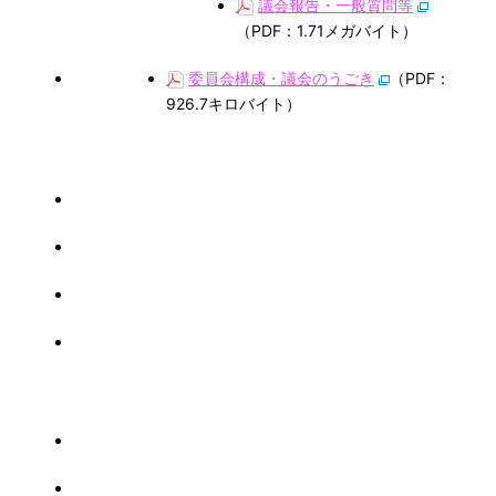
議会報告・一般質問等
（PDF：1.71メガバイト）
委員会構成・議会のうごき
（PDF：
926.7キロバイト）