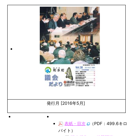
発行月 [2016年5月]
表紙・目次
（PDF：499.6キロ
バイト）