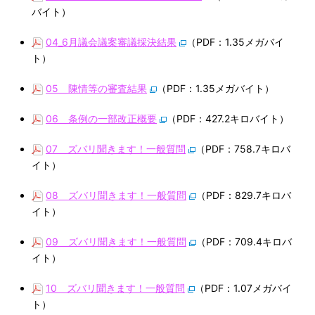
バイト）
04_6月議会議案審議採決結果
（PDF：1.35メガバイ
ト）
05＿陳情等の審査結果
（PDF：1.35メガバイト）
06＿条例の一部改正概要
（PDF：427.2キロバイト）
07＿ズバリ聞きます！一般質問
（PDF：758.7キロバ
イト）
08＿ズバリ聞きます！一般質問
（PDF：829.7キロバ
イト）
09＿ズバリ聞きます！一般質問
（PDF：709.4キロバ
イト）
10＿ズバリ聞きます！一般質問
（PDF：1.07メガバイ
ト）