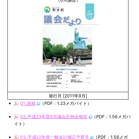
発行月 [2011年9月]
01_表紙
（PDF：1.23メガバイト）
02_平成23年度6月議会定例会報告
（PDF：1.56メガバ
イト）
03_平成22年度一般会計補正予算等
（PDF：1.56メガ