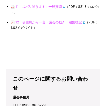
11＿ズバリ聞きます！一般質問
（PDF：821.8キロバイ
ト）
12＿傍聴席から一言・議会の動き・編集後記
（PDF：
1.02メガバイト）
このページに関するお問い合わ
せ
議会事務局
TEL：0968-86-5729