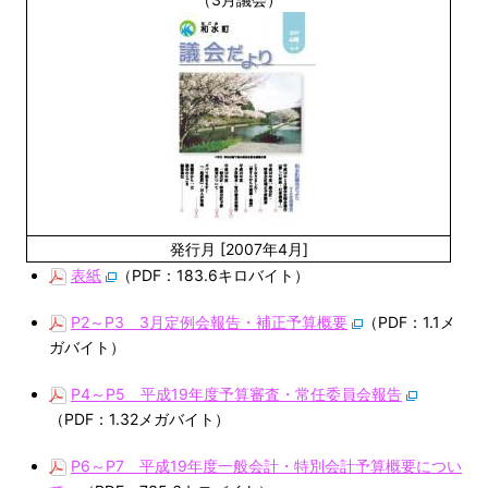
発行月 [2007年4月]
表紙
（PDF：183.6キロバイト）
P2～P3 3月定例会報告・補正予算概要
（PDF：1.1メ
ガバイト）
P4～P5 平成19年度予算審査・常任委員会報告
（PDF：1.32メガバイト）
P6～P7 平成19年度一般会計・特別会計予算概要につい