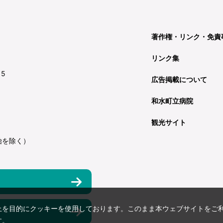
著作権・リンク・免責
リンク集
15
広告掲載について
和水町立病院
観光サイト
始を除く）
上を目的にクッキーを使用しております。このまま本ウェブサイトをご
す。