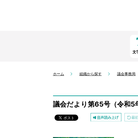
文
ホーム
組織から探す
議会事務局
議会だより第65号（令和5