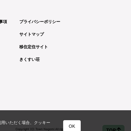
事項
プライバシーポリシー
サイトマップ
移住定住サイト
きくすい荘
利用いただく場合、クッキー
OK
TOP
Copyright (C) Town Nagomi All rights reserved