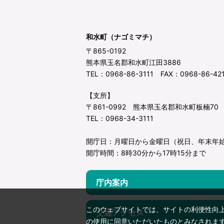
和水町（ナゴミマチ）
〒865-0192
熊本県玉名郡和水町江田3886
TEL：0968-86-3111 FAX：0968-86-42
【支所】
〒861-0992 熊本県玉名郡和水町板楠70
TEL：0968-34-3111
開庁日：月曜日から金曜日（祝日、年末年
開庁時間：8時30分から17時15分まで
庁内案内
このウェブサイトでは、サイトの利便性向
交通アクセス
の使用に同意いただいたものとみなされま