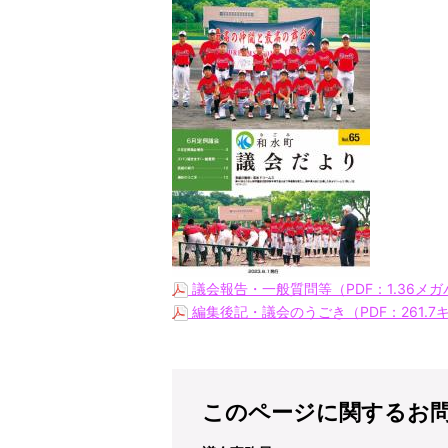
議会報告・一般質問等（PDF：1.36メ
編集後記・議会のうごき（PDF：261.
このページに関するお