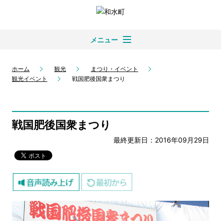
メニュー
ホーム
観光
まつり・イベント
観光イベント
戦国肥後国衆まつり
戦国肥後国衆まつり
最終更新日：2016年09月29日