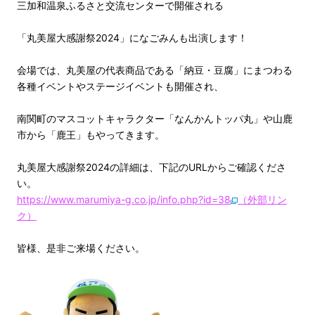
三加和温泉ふるさと交流センターで開催される
「丸美屋大感謝祭2024」になごみんも出演します！
会場では、丸美屋の代表商品である「納豆・豆腐」にまつわる
各種イベントやステージイベントも開催され、
南関町のマスコットキャラクター「なんかんトッパ丸」や山鹿
市から「鹿王」もやってきます。
丸美屋大感謝祭2024の詳細は、下記のURLからご確認くださ
い。
https://www.marumiya-g.co.jp/info.php?id=38
（外部リン
ク）
皆様、是非ご来場ください。