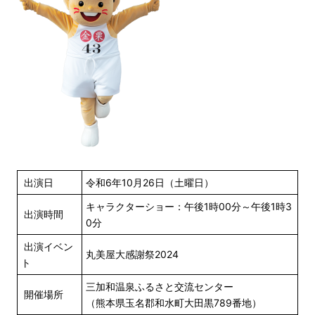
出演日
令和6年10月26日（土曜日）
キャラクターショー：午後1時00分～午後1時3
出演時間
0分
出演イベン
丸美屋大感謝祭2024
ト
三加和温泉ふるさと交流センター
開催場所
（熊本県玉名郡和水町大田黒789番地）