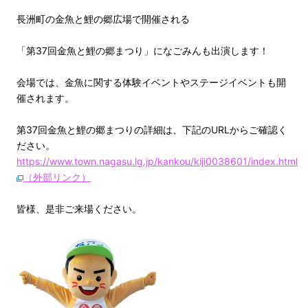
長洲町の金魚と鯉の郷広場で開催される
「第37回金魚と鯉の郷まつり」になごみんも出演します！
会場では、金魚に関する体験イベントやステージイベントも開
催されます。
第37回金魚と鯉の郷まつりの詳細は、下記のURLからご確認く
ださい。
https://www.town.nagasu.lg.jp/kankou/kiji0038601/index.html
（外部リンク）
皆様、是非ご来場ください。