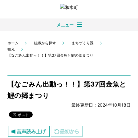
メニュー
ホーム
組織から探す
まちづくり課
観光
【なごみん出動っ！！】第37回金魚と鯉の郷まつり
【なごみん出動っ！！】第37回金魚と
鯉の郷まつり
最終更新日：2024年10月18日