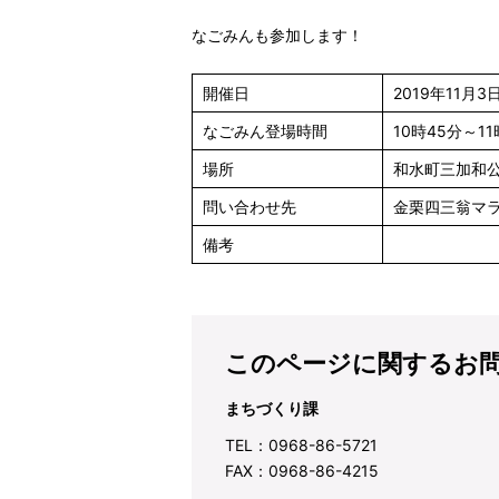
なごみんも参加します！
開催日
2019年11月
なごみん登場時間
10時45分～11
場所
和水町三加和公
問い合わせ先
金栗四三翁マラソ
備考
このページに関するお
まちづくり課
TEL：0968-86-5721
FAX：0968-86-4215