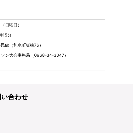
3日（日曜日）
時15分
民館（和水町板楠76）
ン大会事務局（0968-34-3047）
問い合わせ