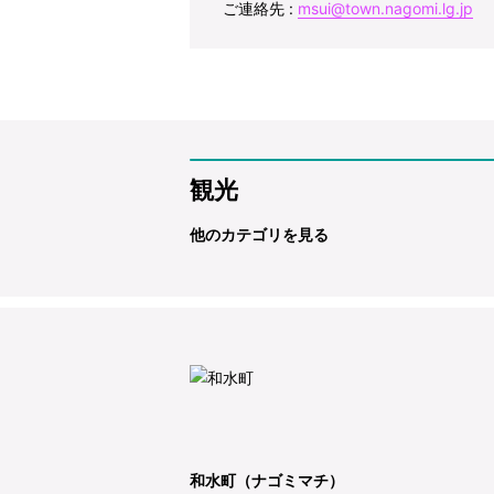
ご連絡先 :
msui@town.nagomi.lg.jp
観光
他のカテゴリを見る
和水町（ナゴミマチ）