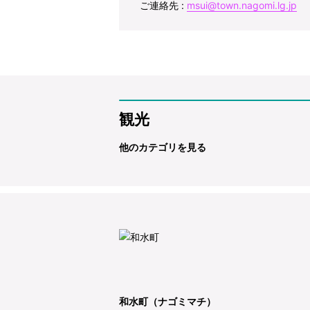
ご連絡先 :
msui@town.nagomi.lg.jp
観光
他のカテゴリを見る
和水町（ナゴミマチ）