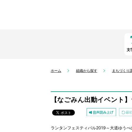
文
ホーム
組織から探す
まちづくり
【なごみん出動イベント】
ランタンフェスティバル2019～大道ゆうべ