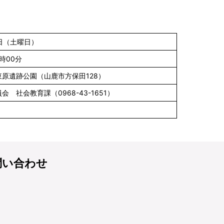
5日（土曜日）
9時00分
原遺跡公園（山鹿市方保田128）
 社会教育課（0968-43-1651）
問い合わせ