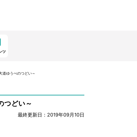
ンツ
～大道ゆうべのつどい～
のつどい～
最終更新日：2019年09月10日