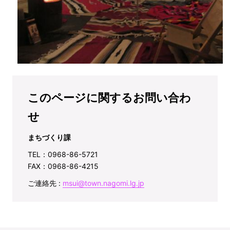
このページに関するお問い合わ
せ
まちづくり課
TEL：0968-86-5721
FAX：0968-86-4215
ご連絡先 :
msui@town.nagomi.lg.jp