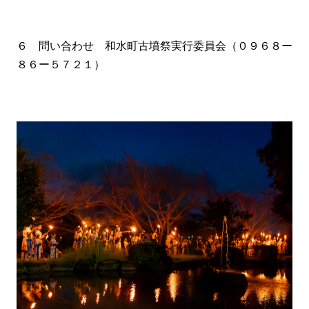
６ 問い合わせ 和水町古墳祭実行委員会（０９６８ー
８６ー５７２１）