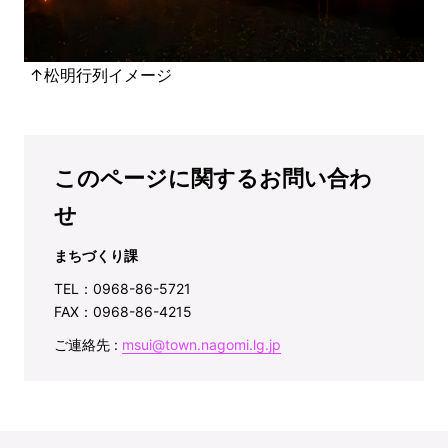
↑松明行列イメージ
このページに関するお問い合わ
せ
まちづくり課
TEL：0968-86-5721
FAX：0968-86-4215
ご連絡先 :
msui@town.nagomi.lg.jp