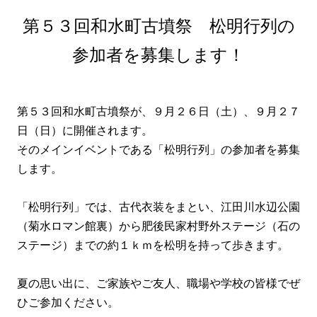
第５３回和水町古墳祭 松明行列の
参加者を募集します！
第５３回和水町古墳祭が、９月２６日（土）、９月２７
日（日）に開催されます。
そのメインイベントである「松明行列」の参加者を募集
します。
「松明行列」では、古代衣装をまとい、江田川水辺公園
（菊水ロマン館裏）から肥後民家村野外ステージ（石の
ステージ）までの約１ｋｍを松明を持って歩きます。
夏の思い出に、ご家族やご友人、職場や学校の皆様でぜ
ひご参加ください。