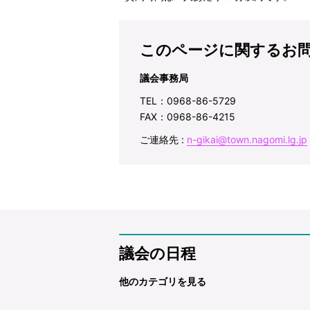
このページに関するお
議会事務局
TEL：0968-86-5729
FAX：0968-86-4215
ご連絡先 :
n-gikai@town.nagomi.lg.jp
議会の日程
他のカテゴリを見る