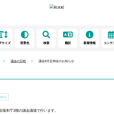
字サイズ
背景色
検索
翻訳
新着情報
コンテ
議会の日程
議会6月定例会のお知らせ
ら役場本庁3階の議会議場で行います。