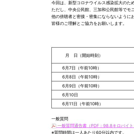
今回は、新型コロナウイルス感染拡大のた
ただし、中央公民館、三加和公民館等でモ
他の傍聴者と密接・密集にならないように
皆様のご理解とご協力をお願いします。
月 日（開始時刻）
6月7日（午前10時）
6月8日（午前10時）
6月9日（午前10時）
6月10日
6月11日（午前10時）
一般質問
一般質問通告書（PDF：98.8キロバイ
※質問時間は一人あたり60分以内です。