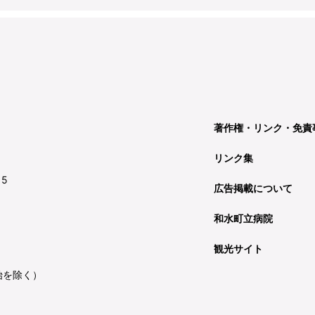
著作権・リンク・免責
リンク集
15
広告掲載について
和水町立病院
観光サイト
始を除く）